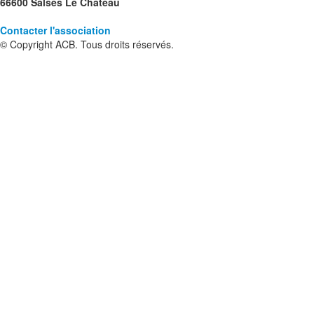
66600 Salses Le Château
Contacter l'association
© Copyright ACB. Tous droits réservés.