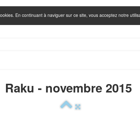
cookies. En continuant à naviguer sur ce site, vous acceptez notre utili
Raku - novembre 2015