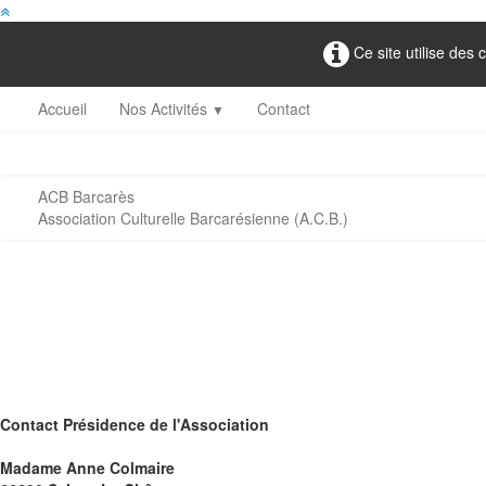
Ce site utilise des 
Accueil
Nos Activités
Contact
▼
ACB Barcarès
Association Culturelle Barcarésienne (A.C.B.)
Contact Présidence de l'Association
Madame Anne Colmaire